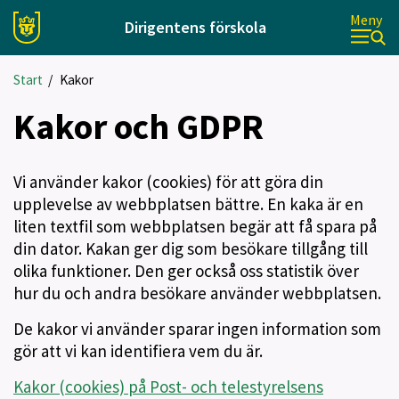
Meny
Dirigentens förskola
Start
/
Kakor
Kakor och GDPR
Vi använder kakor (cookies) för att göra din
upplevelse av webbplatsen bättre. En kaka är en
liten textfil som webbplatsen begär att få spara på
din dator. Kakan ger dig som besökare tillgång till
olika funktioner. Den ger också oss statistik över
hur du och andra besökare använder webbplatsen.
De kakor vi använder sparar ingen information som
gör att vi kan identifiera vem du är.
Kakor (cookies) på Post- och telestyrelsens