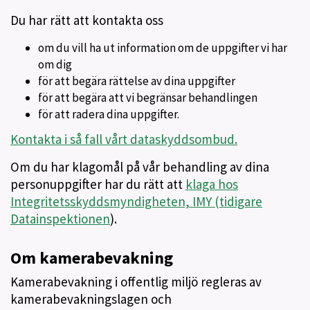
Du har rätt att kontakta oss
om du vill ha ut information om de uppgifter vi har
om dig
för att begära rättelse av dina uppgifter
för att begära att vi begränsar behandlingen
för att radera dina uppgifter.
Kontakta i så fall vårt dataskyddsombud.
Om du har klagomål på vår behandling av dina
personuppgifter har du rätt att
klaga hos
Integritetsskyddsmyndigheten, IMY (tidigare
Datainspektionen
).
Om kamerabevakning
Kamerabevakning i offentlig miljö regleras av
kamerabevakningslagen och