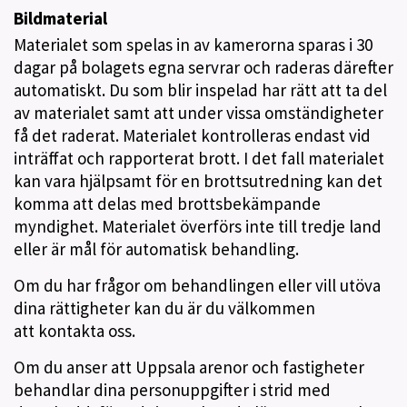
Bildmaterial
Materialet som spelas in av kamerorna sparas i 30
dagar på bolagets egna servrar och raderas därefter
automatiskt. Du som blir inspelad har rätt att ta del
av materialet samt att under vissa omständigheter
få det raderat. Materialet kontrolleras endast vid
inträffat och rapporterat brott. I det fall materialet
kan vara hjälpsamt för en brottsutredning kan det
komma att delas med brottsbekämpande
myndighet. Materialet överförs inte till tredje land
eller är mål för automatisk behandling.
Om du har frågor om behandlingen eller vill utöva
dina rättigheter kan du är du välkommen
att kontakta oss.
Om du anser att Uppsala arenor och fastigheter
behandlar dina personuppgifter i strid med