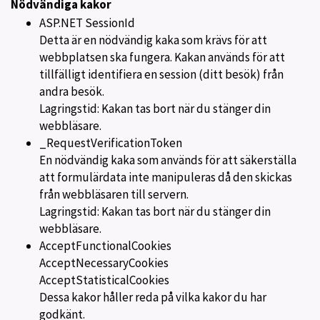
Nödvändiga kakor
ASP.NET SessionId
Detta är en nödvändig kaka som krävs för att
webbplatsen ska fungera. Kakan används för att
tillfälligt identifiera en session (ditt besök) från
andra besök.
Lagringstid: Kakan tas bort när du stänger din
webbläsare.
_RequestVerificationToken
En nödvändig kaka som används för att säkerställa
att formulärdata inte manipuleras då den skickas
från webbläsaren till servern.
Lagringstid: Kakan tas bort när du stänger din
webbläsare.
AcceptFunctionalCookies
AcceptNecessaryCookies
AcceptStatisticalCookies
Dessa kakor håller reda på vilka kakor du har
godkänt.