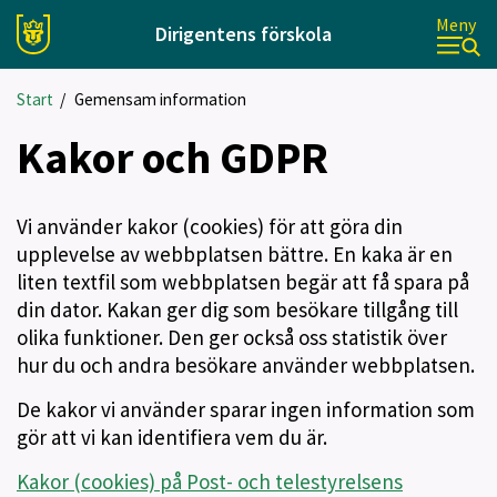
Meny
Dirigentens förskola
Start
/
Gemensam information
Kakor och GDPR
Vi använder kakor (cookies) för att göra din
upplevelse av webbplatsen bättre. En kaka är en
liten textfil som webbplatsen begär att få spara på
din dator. Kakan ger dig som besökare tillgång till
olika funktioner. Den ger också oss statistik över
hur du och andra besökare använder webbplatsen.
De kakor vi använder sparar ingen information som
gör att vi kan identifiera vem du är.
Kakor (cookies) på Post- och telestyrelsens