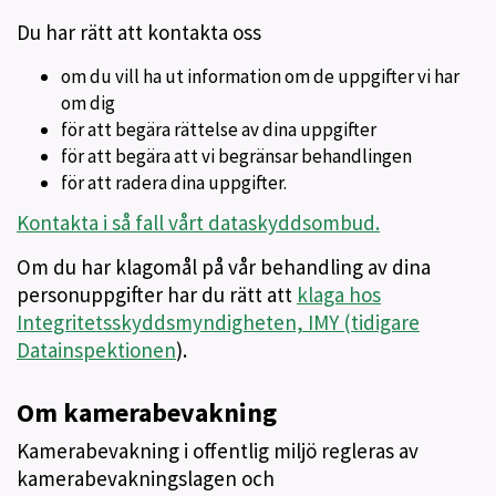
Du har rätt att kontakta oss
om du vill ha ut information om de uppgifter vi har
om dig
för att begära rättelse av dina uppgifter
för att begära att vi begränsar behandlingen
för att radera dina uppgifter.
Kontakta i så fall vårt dataskyddsombud.
Om du har klagomål på vår behandling av dina
personuppgifter har du rätt att
klaga hos
Integritetsskyddsmyndigheten, IMY (tidigare
Datainspektionen
).
Om kamerabevakning
Kamerabevakning i offentlig miljö regleras av
kamerabevakningslagen och