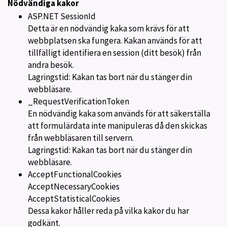
Nödvändiga kakor
ASP.NET SessionId
Detta är en nödvändig kaka som krävs för att
webbplatsen ska fungera. Kakan används för att
tillfälligt identifiera en session (ditt besök) från
andra besök.
Lagringstid: Kakan tas bort när du stänger din
webbläsare.
_RequestVerificationToken
En nödvändig kaka som används för att säkerställa
att formulärdata inte manipuleras då den skickas
från webbläsaren till servern.
Lagringstid: Kakan tas bort när du stänger din
webbläsare.
AcceptFunctionalCookies
AcceptNecessaryCookies
AcceptStatisticalCookies
Dessa kakor håller reda på vilka kakor du har
godkänt.