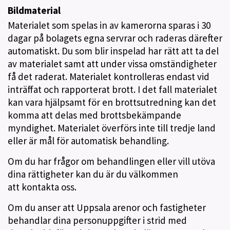
Bildmaterial
Materialet som spelas in av kamerorna sparas i 30
dagar på bolagets egna servrar och raderas därefter
automatiskt. Du som blir inspelad har rätt att ta del
av materialet samt att under vissa omständigheter
få det raderat. Materialet kontrolleras endast vid
inträffat och rapporterat brott. I det fall materialet
kan vara hjälpsamt för en brottsutredning kan det
komma att delas med brottsbekämpande
myndighet. Materialet överförs inte till tredje land
eller är mål för automatisk behandling.
Om du har frågor om behandlingen eller vill utöva
dina rättigheter kan du är du välkommen
att kontakta oss.
Om du anser att Uppsala arenor och fastigheter
behandlar dina personuppgifter i strid med